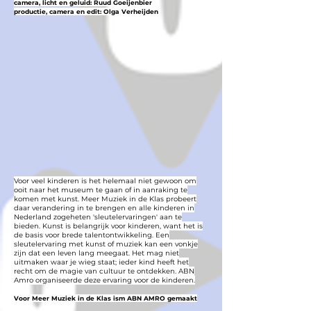
camera, licht en geluid: Ruud Goeijenbier
productie, camera en edit: Olga Verheijden
Voor veel kinderen is het helemaal niet gewoon om
ooit naar het museum te gaan of in aanraking te
komen met kunst. Meer Muziek in de Klas probeert
daar verandering in te brengen en alle kinderen in
Nederland zogeheten 'sleutelervaringen' aan te
bieden. Kunst is belangrijk voor kinderen, want het is
de basis voor brede talentontwikkeling. Een
sleutelervaring met kunst of muziek kan een vonkje
zijn dat een leven lang meegaat. Het mag niet
uitmaken waar je wieg staat; ieder kind heeft het
recht om de magie van cultuur te ontdekken. ABN
Amro organiseerde deze ervaring voor de kinderen.
Voor Meer Muziek in de Klas ism ABN AMRO gemaakt