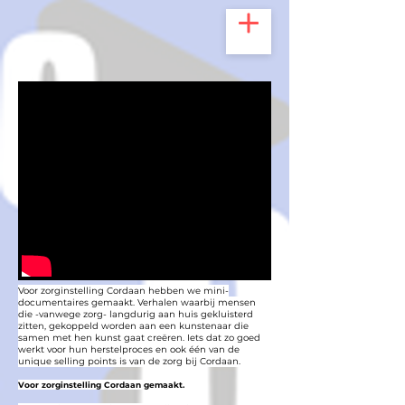
Voor zorginstelling Cordaan hebben we mini-
documentaires gemaakt. Verhalen waarbij mensen
die -vanwege zorg- langdurig aan huis gekluisterd
zitten, gekoppeld worden aan een kunstenaar die
samen met hen kunst gaat creëren. Iets dat zo goed
werkt voor hun herstelproces en ook één van de
unique selling points is van de zorg bij Cordaan.
Voor zorginstelling Cordaan gemaakt.