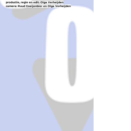
productie, regie en edit: Olga Verheijden
camera: Ruud Goeijenbier en Olga Verheijden