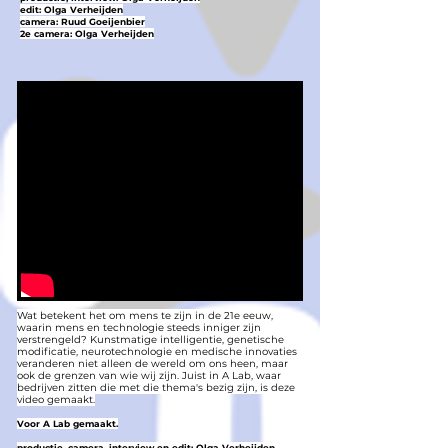
edit: Olga Verheijden
camera: Ruud Goeijenbier
2e camera: Olga Verheijden
Wat betekent het om mens te zijn in de 21e eeuw,
waarin mens en technologie steeds inniger zijn
verstrengeld? Kunstmatige intelligentie, genetische
modificatie, neurotechnologie en medische innovaties
veranderen niet alleen de wereld om ons heen, maar
ook de grenzen van wie wij zijn. Juist in A Lab, waar
bedrijven zitten die met die thema's bezig zijn, is deze
video gemaakt.
Voor A Lab gemaakt.
productie, camera, interview en edit: Olga Verheijden