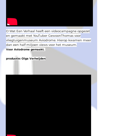
O Wat Een Verhaal heeft een videocampagne opgezet
en gemaakt met YouTuber GewoonThomas voor
vliegtuigenmuseum Aviodrome. Hierop kwamen meer
dan een half miljoen views voor het museum.
Voor Aviodrome gemaakt.
productie: Olga Verheijden